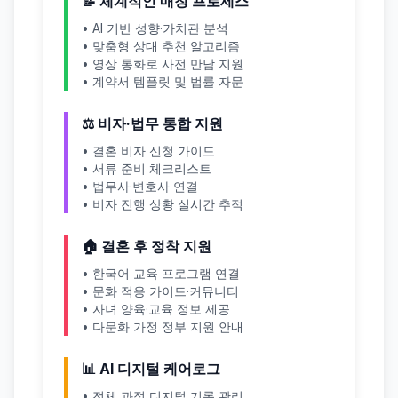
📝 체계적인 매칭 프로세스
• AI 기반 성향·가치관 분석
• 맞춤형 상대 추천 알고리즘
• 영상 통화로 사전 만남 지원
• 계약서 템플릿 및 법률 자문
⚖️ 비자·법무 통합 지원
• 결혼 비자 신청 가이드
• 서류 준비 체크리스트
• 법무사·변호사 연결
• 비자 진행 상황 실시간 추적
🏠 결혼 후 정착 지원
• 한국어 교육 프로그램 연결
• 문화 적응 가이드·커뮤니티
• 자녀 양육·교육 정보 제공
• 다문화 가정 정부 지원 안내
📊 AI 디지털 케어로그
• 전체 과정 디지털 기록 관리