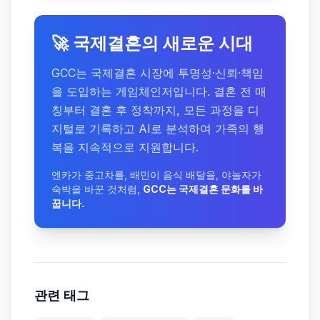
🚀 국제결혼의 새로운 시대
GCC는 국제결혼 시장에 투명성·신뢰·책임
을 도입하는 게임체인저입니다. 결혼 전 매
칭부터 결혼 후 정착까지, 모든 과정을 디
지털로 기록하고 AI로 분석하여 가족의 행
복을 지속적으로 지원합니다.
엔카가 중고차를, 배민이 음식 배달을, 야놀자가
숙박을 바꾼 것처럼,
GCC는 국제결혼 문화를 바
꿉니다.
관련 태그