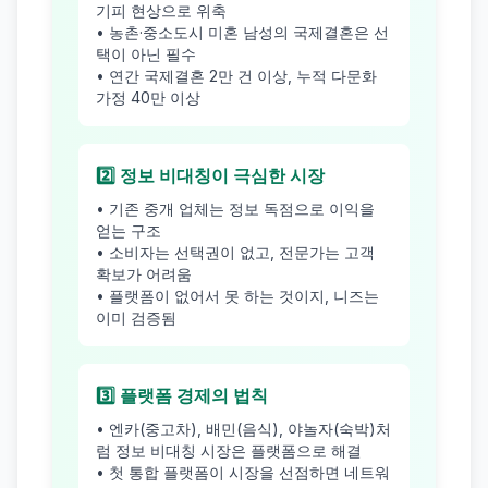
기피 현상으로 위축
• 농촌·중소도시 미혼 남성의 국제결혼은 선
택이 아닌 필수
• 연간 국제결혼 2만 건 이상, 누적 다문화
가정 40만 이상
2️⃣ 정보 비대칭이 극심한 시장
• 기존 중개 업체는 정보 독점으로 이익을
얻는 구조
• 소비자는 선택권이 없고, 전문가는 고객
확보가 어려움
• 플랫폼이 없어서 못 하는 것이지, 니즈는
이미 검증됨
3️⃣ 플랫폼 경제의 법칙
• 엔카(중고차), 배민(음식), 야놀자(숙박)처
럼 정보 비대칭 시장은 플랫폼으로 해결
• 첫 통합 플랫폼이 시장을 선점하면 네트워