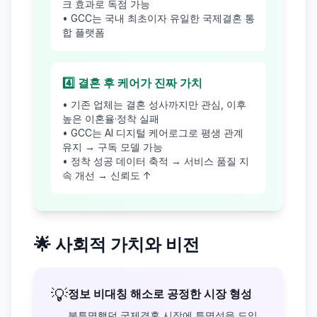
크 효과로 독점 가능
• GCC는 국내 최초이자 유일한 국제결혼 통
합 플랫폼
4️⃣ 결혼 후 케어가 진짜 가치
• 기존 업체는 결혼 성사까지만 관심, 이후
높은 이혼율·정착 실패
• GCC는 AI 디지털 케어로그로 평생 관계
유지 → 구독 모델 가능
• 정착 성공 데이터 축적 → 서비스 품질 지
속 개선 → 신뢰도 ↑
🌟 사회적 가치와 비전
💡
정보 비대칭 해소로 공정한 시장 형성
불투명했던 국제결혼 시장에 투명성을 도입