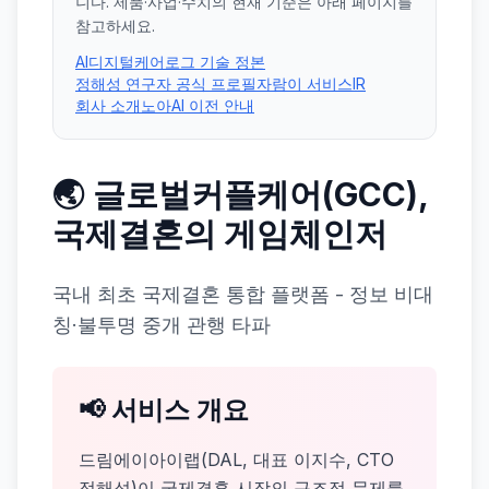
니다. 제품·사업·수치의 현재 기준은 아래 페이지를
참고하세요.
AI디지털케어로그 기술 정본
정해성 연구자 공식 프로필
자람이 서비스
IR
회사 소개
노아AI 이전 안내
🌏 글로벌커플케어(GCC),
국제결혼의 게임체인저
국내 최초 국제결혼 통합 플랫폼 - 정보 비대
칭·불투명 중개 관행 타파
📢 서비스 개요
드림에이아이랩(DAL, 대표 이지수, CTO
정해성)이 국제결혼 시장의 구조적 문제를