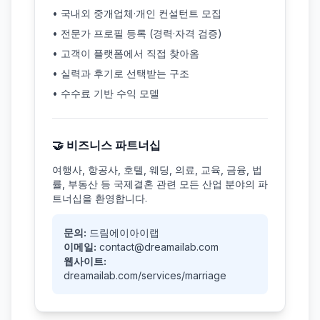
• 국내외 중개업체·개인 컨설턴트 모집
• 전문가 프로필 등록 (경력·자격 검증)
• 고객이 플랫폼에서 직접 찾아옴
• 실력과 후기로 선택받는 구조
• 수수료 기반 수익 모델
🤝 비즈니스 파트너십
여행사, 항공사, 호텔, 웨딩, 의료, 교육, 금융, 법
률, 부동산 등 국제결혼 관련 모든 산업 분야의 파
트너십을 환영합니다.
문의:
드림에이아이랩
이메일:
contact@dreamailab.com
웹사이트:
dreamailab.com/services/marriage