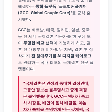
해결하는
통합 플랫폼 '글로벌커플케어
(GCC, Global Couple Care)'
를 공식 출
시했다.
GCC는 베트남, 태국, 필리핀, 일본, 중국
등 전 세계 국제결혼 전문가를 한 곳에 모
아
투명한 비교·선택
이 가능하게 하고, 결
혼 전 매칭부터 비자·법무 지원, 결혼 후 정
착까지
전 생애주기를 AI 디지털 케어로그
로 관리하는 국내 최초의 국제결혼 전문 플
랫폼이다.
"국제결혼은 인생의 중대한 결정인데,
그동안 정보는 불투명하고 중개 과정
은 불안했습니다. GCC는 엔카가 중고
차 시장을, 배민이 음식 배달을, 야놀
자가 숙박을 투명하게 만든 것처럼, 국