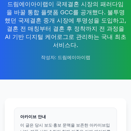
드림에이아이랩이 국제결혼 시장의 패러다임
을 바꿀 통합 플랫폼 GCC를 공개했다. 불투명
했던 국제결혼 중개 시장에 투명성을 도입하고,
결혼 전 매칭부터 결혼 후 정착까지 전 과정을
AI 기반 디지털 케어로그로 관리하는 국내 최초
서비스다.
작성자
:
드림에이아이랩
아카이브 안내
이 글은 당시 보도·홍보 문맥을 보존한 아카이브입