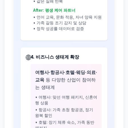
• 같은 실패 반복
After: 평생 케어 파트너
• 언어 교육, 문화 적응, 자녀 양육 지원
• 가족 갈등 조기 감지 및 상담
• 정착 성공률 데이터로 검증
🌐
4. 비즈니스 생태계 확장
여행사·항공사·호텔·웨딩·의료·
교육
등 다양한 산업이 참여하
는 생태계
• 여행사: 맞선 여행 패키지, 신혼여
행 상품
• 항공사: 가족 초청 항공권, 정기
왕복 할인
• 호텔: 장기 체류 숙소, 가족 동반
패키지