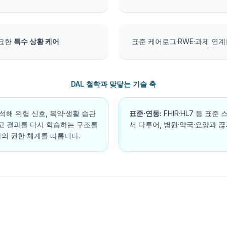
필요한
특수 상황 케어
표준 케어로그·RWE·과제 연
DAL 철학과 맞닿는 기술 축
해 위험 신호, 복약·생활 습관
표준·연동:
FHIR·HL7 등 
고 결과를 다시 학습하는 구조를
서 다루어, 병원·약국·요양과 
의 권한 체계를 따릅니다.