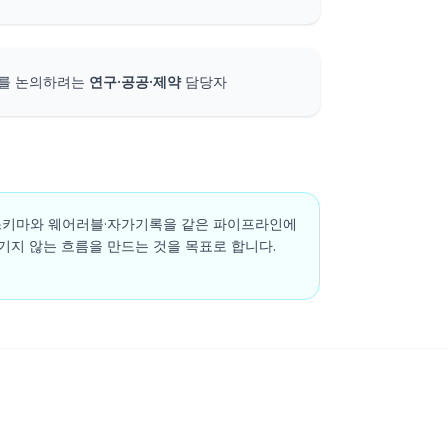
계를 논의하려는
연구·공공·제약
담당자
표준 스키마와 웨어러블·자가기록을 같은 파이프라인에
끊기지 않는 흐름을 만드는 것을 목표로 합니다.