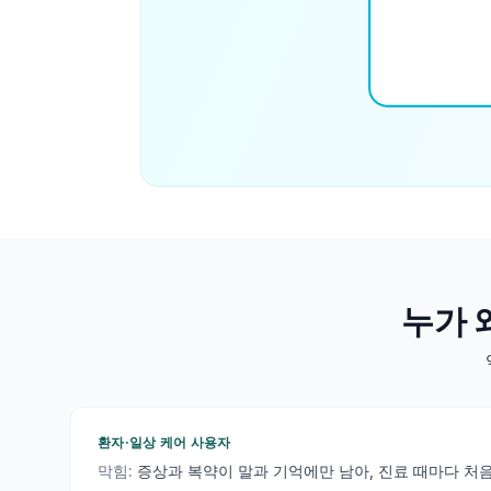
누가 
환자·일상 케어 사용자
막힘:
증상과 복약이 말과 기억에만 남아, 진료 때마다 처