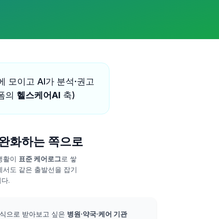
에 모이고 AI가 분석·권고
랫폼의
헬스케어AI
축)
을 완화하는 쪽으로
·생활이
표준 케어로그
로 쌓
에서도 같은 출발선을 잡기
다.
형식으로 받아보고 싶은
병원·약국·케어 기관