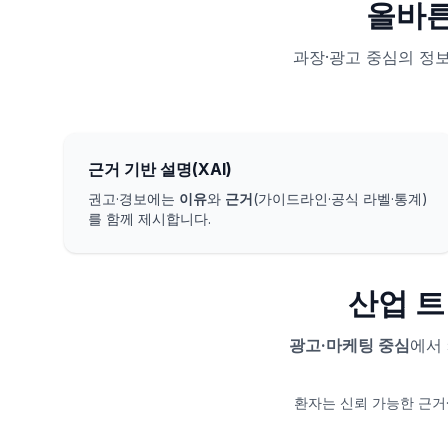
올바른
과장·광고 중심의 정보
근거 기반 설명(XAI)
권고·경보에는
이유
와
근거
(가이드라인·공식 라벨·통계)
를 함께 제시합니다.
산업 트
광고·마케팅 중심
에서
환자는 신뢰 가능한 근거