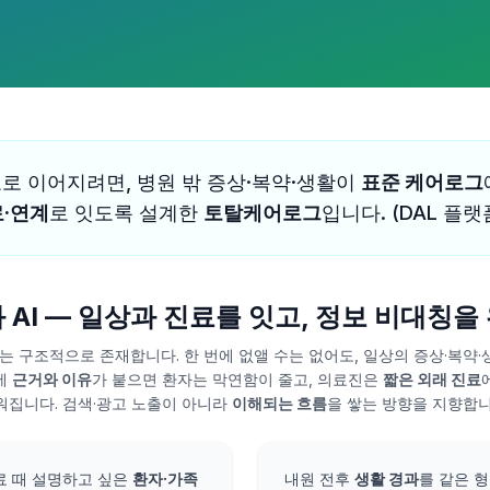
로 이어지려면, 병원 밖 증상·복약·생활이
표준 케어로그
료·연계
로 잇도록 설계한
토탈케어로그
입니다. (DAL 플
AI — 일상과 진료를 잇고, 정보 비대칭
는 구조적으로 존재합니다. 한 번에 없앨 수는 없어도, 일상의 증상·복약
에
근거와 이유
가 붙으면 환자는 막연함이 줄고, 의료진은
짧은 외래 진료
워집니다. 검색·광고 노출이 아니라
이해되는 흐름
을 쌓는 방향을 지향합니
 때 설명하고 싶은
환자·가족
내원 전후
생활 경과
를 같은 