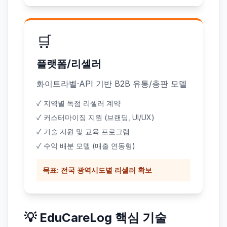
🛒
플랫폼/리셀러
화이트라벨·API 기반 B2B 유통/총판 모델
✓ 지역별 독점 리셀러 계약
✓ 커스터마이징 지원 (브랜딩, UI/UX)
✓ 기술 지원 및 교육 프로그램
✓ 수익 배분 모델 (매출 연동형)
목표: 전국 광역시도별 리셀러 확보
💡 EduCareLog 핵심 기술