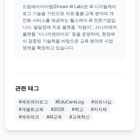
드림에이아이랩(Dream AI Lab)은 AI 디지털케어
로그 기술을 기반으로 의료·돌봄·교육 분야의 개
인화 서비스를 제공하는 헬스케어 AI 전문기업입
니다. 발달장애 치료 플랫폼 '자람이', 시니어케어
플랫폼 '시니어앤라이프' 등을 운영하며, 현장에
서 검증된 기술력을 바탕으로 교육 분야로 사업
영역을 확장하고 있습니다.
관련 태그
#
에듀케어로그
#
EduCareLog
#
파트너십
#
개별화교육
#
2026
#
학교
#
지자체
#
에듀테크
#
AI교육
#
교육혁신