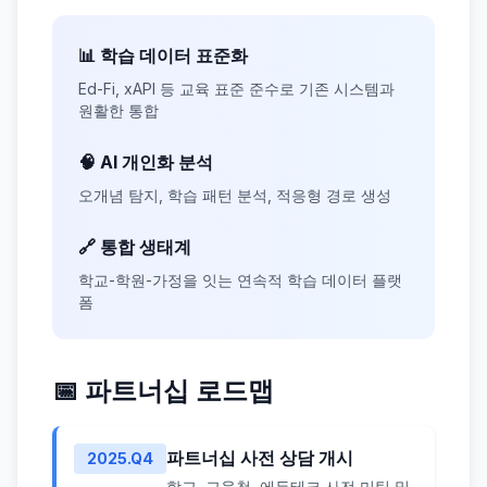
📊 학습 데이터 표준화
Ed-Fi, xAPI 등 교육 표준 준수로 기존 시스템과
원활한 통합
🧠 AI 개인화 분석
오개념 탐지, 학습 패턴 분석, 적응형 경로 생성
🔗 통합 생태계
학교-학원-가정을 잇는 연속적 학습 데이터 플랫
폼
📅 파트너십 로드맵
파트너십 사전 상담 개시
2025.Q4
학교, 교육청, 에듀테크 사전 미팅 및