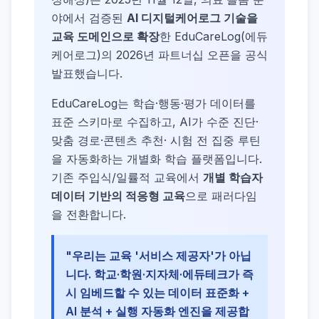
야에서 검증된
AI 디지털케어로그 기술을
교육 도메인으로 확장
한 EduCareLog(에듀
케어로그)의 2026년 파트너십 오픈을 공식
발표했습니다.
EduCareLog는 학습·행동·평가 데이터를
표준 스키마로 수집하고, AI가 수준 진단·
맞춤 경로·콘텐츠 추천· 시험 전 집중 루틴
을 자동화하는 개별화 학습 플랫폼입니다.
기존 주입식/일률적 교육에서
개별 학습자
데이터 기반의 적응형 교육
으로 패러다임
을 전환합니다.
"우리는 교육 '서비스 제공자'가 아닙
니다. 학교·학원·지자체·에듀테크가 즉
시 임베드할 수 있는 데이터 표준화 +
AI 분석 + 실행 자동화 엔진을 제공합