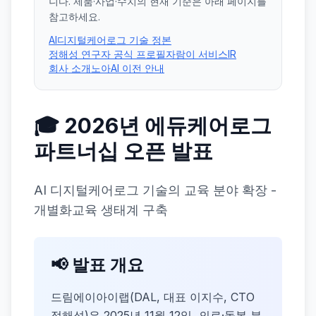
니다. 제품·사업·수치의 현재 기준은 아래 페이지를
참고하세요.
AI디지털케어로그 기술 정본
정해성 연구자 공식 프로필
자람이 서비스
IR
회사 소개
노아AI 이전 안내
🎓 2026년 에듀케어로그
파트너십 오픈 발표
AI 디지털케어로그 기술의 교육 분야 확장 -
개별화교육 생태계 구축
📢 발표 개요
드림에이아이랩(DAL, 대표 이지수, CTO
정해성)은 2025년 11월 12일, 의료·돌봄 분