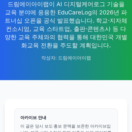
드림에이아이랩이 AI 디지털케어로그 기술을
교육 분야에 응용한 EduCareLog의 2026년 파
트너십 오픈을 공식 발표했습니다. 학교·지자체
컨소시엄, 교육 스타트업, 출판·콘텐츠사 등 다
양한 교육 주체와의 협력을 통해 대한민국 개별
화교육 전환을 주도할 계획입니다.
작성자
:
드림에이아이랩
아카이브 안내
이 글은 당시 보도·홍보 문맥을 보존한 아카이브입