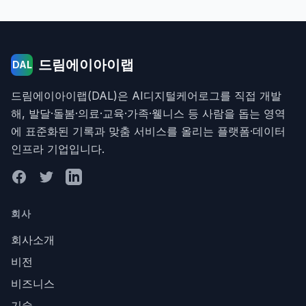
드림에이아이랩
DAL
드림에이아이랩(DAL)은 AI디지털케어로그를 직접 개발
해, 발달·돌봄·의료·교육·가족·웰니스 등 사람을 돕는 영역
에 표준화된 기록과 맞춤 서비스를 올리는 플랫폼·데이터
인프라 기업입니다.
Facebook
Twitter
LinkedIn
회사
회사소개
비전
비즈니스
기술