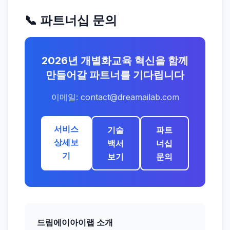
📞 파트너십 문의
2026년 개별화교육 혁신을 함께
만들어갈 파트너를 기다립니다
이메일: contact@dreamailab.com
서비스
기술
파트
상세보
백서
너십
기
보기
문의
드림에이아이랩 소개