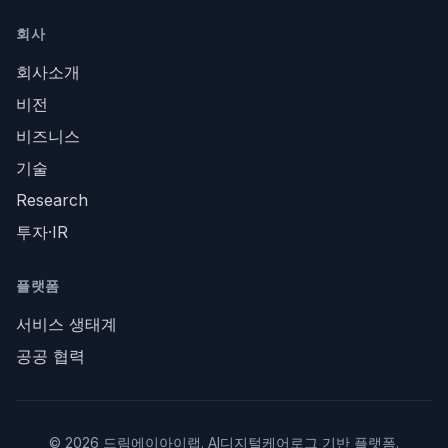
회사
회사소개
비전
비즈니스
기술
Research
투자·IR
플랫폼
서비스 생태계
공공 협력
©
2026
드림에이아이랩. AI디지털케어로그 기반 플랫폼.