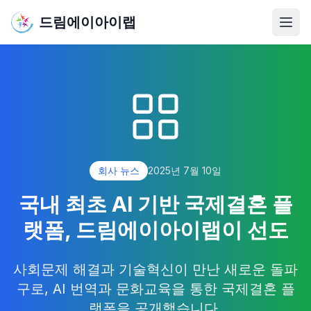
드림에이아이랩
메뉴
회사 뉴스
2025년 7월 10일
국내 최초 AI 기반 국제결혼 플
랫폼, 드림에이아이랩이 선도
사회문제 해결과 기술혁신이 만난 새로운 돌파
구로, AI 번역과 문화교육을 통한 국제결혼 플
랫폼을 공개했습니다.