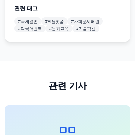
관련 태그
#
국제결혼
#
AI플랫폼
#
사회문제해결
#
다국어번역
#
문화교육
#
기술혁신
관련 기사