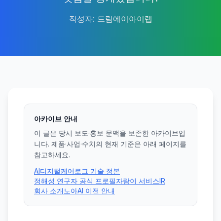
작성자
:
드림에이아이랩
아카이브 안내
이 글은 당시 보도·홍보 문맥을 보존한 아카이브입
니다. 제품·사업·수치의 현재 기준은 아래 페이지를
참고하세요.
AI디지털케어로그 기술 정본
정해성 연구자 공식 프로필
자람이 서비스
IR
회사 소개
노아AI 이전 안내