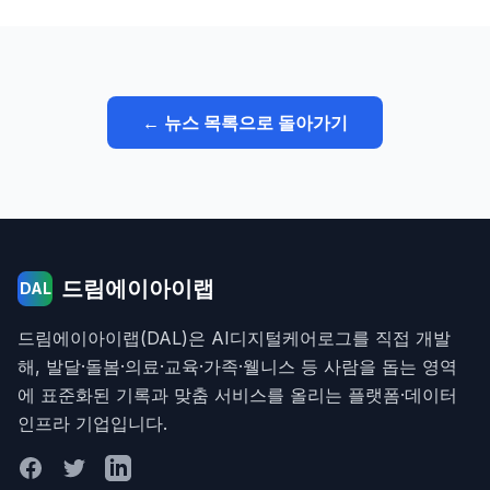
← 뉴스 목록으로 돌아가기
드림에이아이랩
DAL
드림에이아이랩(DAL)은 AI디지털케어로그를 직접 개발
해, 발달·돌봄·의료·교육·가족·웰니스 등 사람을 돕는 영역
에 표준화된 기록과 맞춤 서비스를 올리는 플랫폼·데이터
인프라 기업입니다.
Facebook
Twitter
LinkedIn