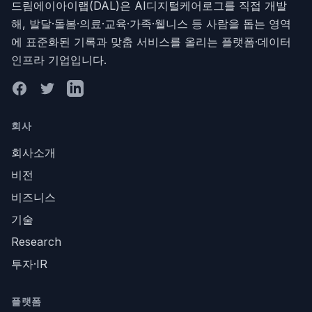
드림에이아이랩(DAL)은 AI디지털케어로그를 직접 개발
해, 발달·돌봄·의료·교육·가족·웰니스 등 사람을 돕는 영역
에 표준화된 기록과 맞춤 서비스를 올리는 플랫폼·데이터
인프라 기업입니다.
Facebook
Twitter
LinkedIn
회사
회사소개
비전
비즈니스
기술
Research
투자·IR
플랫폼