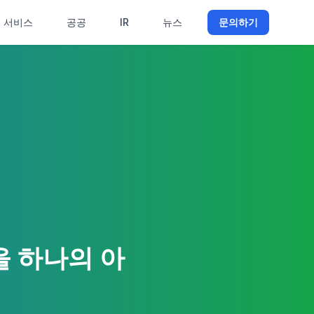
서비스
공공
IR
뉴스
문의하기
을 하나의 아