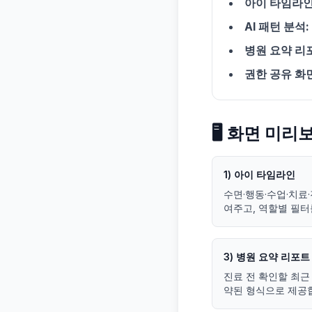
아이 타임라인
AI 패턴 분석:
병원 요약 리
권한 공유 화면
🖥️ 화면 미
1) 아이 타임라인
수면·행동·수업·치료
여주고, 역할별 필터
3) 병원 요약 리포트
진료 전 확인할 최근 
약된 형식으로 제공