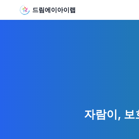
드림에이아이랩
자람이, 보