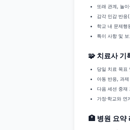
또래 관계, 놀이
감각 민감 반응(
학교 내 문제행
특이 사항 및 
🧩 치료사 
당일 치료 목표 
아동 반응, 과제
다음 세션 중재
가정·학교와 연
🏥 병원 요약