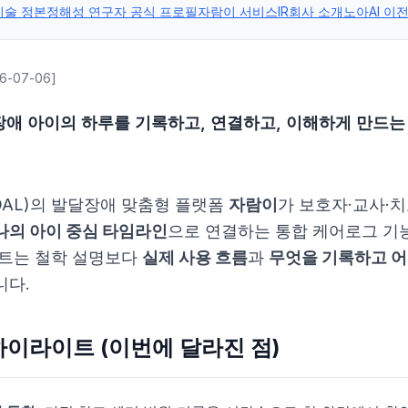
기술 정본
정해성 연구자 공식 프로필
자람이 서비스
IR
회사 소개
노아AI 이
-07-06]
애 아이의 하루를 기록하고, 연결하고, 이해하게 만드는
AL)의 발달장애 맞춤형 플랫폼
자람이
가 보호자·교사·
나의 아이 중심 타임라인
으로 연결하는 통합 케어로그 기
이트는 철학 설명보다
실제 사용 흐름
과
무엇을 기록하고 
니다.
하이라이트 (이번에 달라진 점)