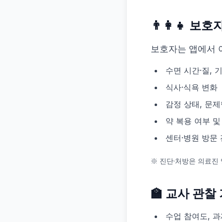
👨‍👩‍👧 
보호자는 앱에서 
수면 시간·질, 
식사·식욕 변화
감정 상태, 문제
약 복용 여부 및
센터·병원 방문
※ 진단·처방은 의료진
🏫 교사 관찰
수업 참여도, 과