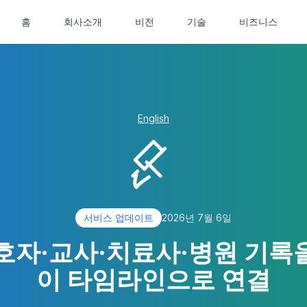
홈
회사소개
비전
기술
비즈니스
English
서비스 업데이트
2026년 7월 6일
호자·교사·치료사·병원 기록
이 타임라인으로 연결