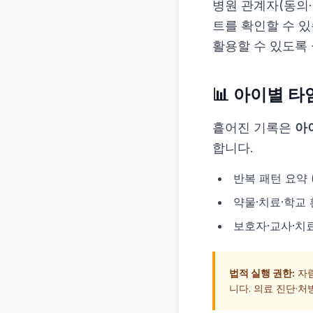
병원 관계자(동의·
트를 확인할 수 
활용할 수 있도록
📊 아이별 타
흩어진 기록은
아
합니다.
반복 패턴 요약 
약물·치료·학교 
보호자·교사·치료
법적 실행 권한:
자람
니다. 의료 진단·