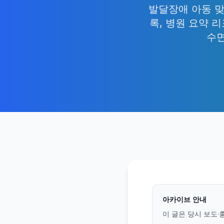
발달장애 아동 맞
록, 병원 요약
수면
아카이브 안내
이 글은 당시 보도·