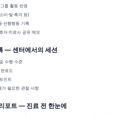
·그룹 활동 반응
소리·빛·촉각 등)
동·선행행동 기록
보호자·치료사 공유 메모
기록 — 센터에서의 세션
및 수행 수준
 완료도
 포인트
계가 필요한 관찰 사항
 리포트 — 진료 전 한눈에