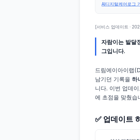
AI디지털케어로그 
[서비스 업데이트 · 2026
자람이는 발달장
그입니다.
드림에이아이랩(D
남기던 기록을
하
니다. 이번 업데
에 초점을 맞췄습
✅ 업데이트 