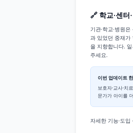
🔗 학교·센터
기관·학교·병원은
과 있었던 중재가
을 지향합니다. 일
주세요.
이번 업데이트 한
보호자·교사·치료
문가가 아이를 
자세한 기능·도입