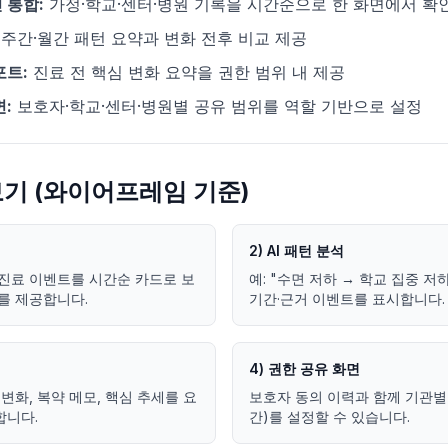
 통합:
가정·학교·센터·병원 기록을 시간순으로 한 화면에서 확
주간·월간 패턴 요약과 변화 전후 비교 제공
포트:
진료 전 핵심 변화 요약을 권한 범위 내 제공
:
보호자·학교·센터·병원별 공유 범위를 역할 기반으로 설정
리보기 (와이어프레임 기준)
2) AI 패턴 분석
·진료 이벤트를 시간순 카드로 보
예: "수면 저하 → 학교 집중 저
를 제공합니다.
기간·근거 이벤트를 표시합니다.
4) 권한 공유 화면
변화, 복약 메모, 핵심 추세를 요
보호자 동의 이력과 함께 기관별
합니다.
간)를 설정할 수 있습니다.