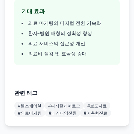
기대 효과
의료 마케팅의 디지털 전환 가속화
환자-병원 매칭의 정확성 향상
의료 서비스의 접근성 개선
의료비 절감 및 효율성 증대
관련 태그
#
헬스케어AI
#
디지털케어로그
#
보도자료
#
의료마케팅
#
패러다임전환
#
예측형진료