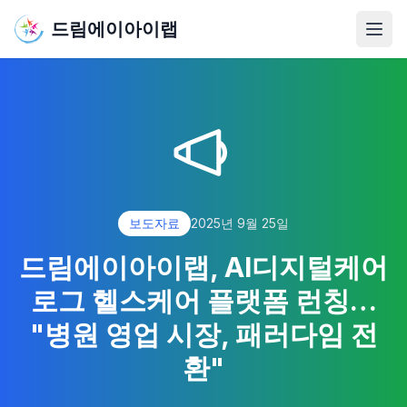
드림에이아이랩
메뉴
보도자료
2025년 9월 25일
드림에이아이랩, AI디지털케어
로그 헬스케어 플랫폼 런칭…
"병원 영업 시장, 패러다임 전
환"