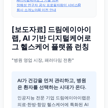
AI디지털케어로그 기술 정본
정해성 연구자 공식 프로필
자람이 서비스
IR
회사 소개
노아AI 이전 안내
[보도자료] 드림에이아이
랩, AI 기반 디지털케어로
그 헬스케어 플랫폼 런칭
"병원 영업 시장, 패러다임 전환"
AI가 건강을 먼저 관리하고, 병원
은 환자를 선택하는 시대가 온다.
인공지능 전문 기업 드림에이아이랩은
의료·한방·항암 헬스케어에 특화된 AI