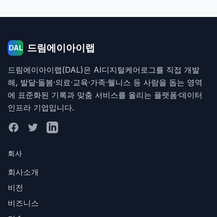
드림에이아이랩
DAL
드림에이아이랩(DAL)은 AI디지털케어로그를 직접 개발
해, 발달·돌봄·의료·교육·가족·웰니스 등 사람을 돕는 영역
에 표준화된 기록과 맞춤 서비스를 올리는 플랫폼·데이터
인프라 기업입니다.
Facebook
Twitter
LinkedIn
회사
회사소개
비전
비즈니스