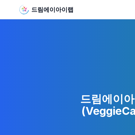
드림에이아이랩
드림에이아이
(Veggie