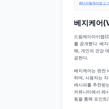
AI디지털케어로그 
베지케어(Ve
드림에이아이랩(Dr
를 공개했다. 베
해, 개인의 건강
공한다.
베지케어는 완전 
하며, 사용자는 
레시피를 추천받는다
커뮤니티에서 레시피
동을 통해 포인트/