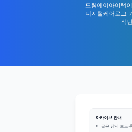
드림에이아이랩이 채
디지털케어로그 기
식단
아카이브 안내
이 글은 당시 보도·