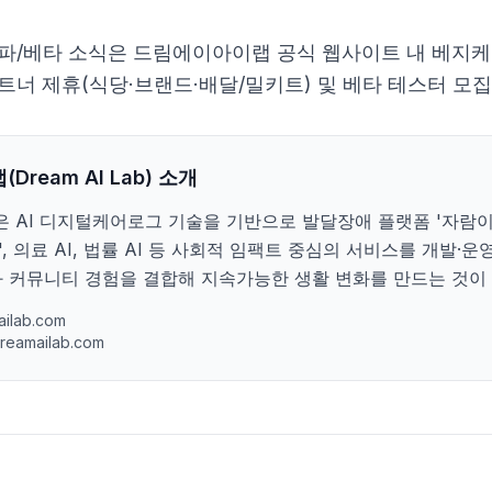
알파/베타 소식은 드림에이아이랩 공식 웹사이트 내 베지
트너 제휴(식당·브랜드·배달/밀키트) 및 베타 테스터 모집
ream AI Lab) 소개
AI 디지털케어로그 기술을 기반으로 발달장애 플랫폼 '자람이'
, 의료 AI, 법률 AI 등 사회적 임팩트 중심의 서비스를 개발·운
 커뮤니티 경험을 결합해 지속가능한 생활 변화를 만드는 것이 
ilab.com
reamailab.com