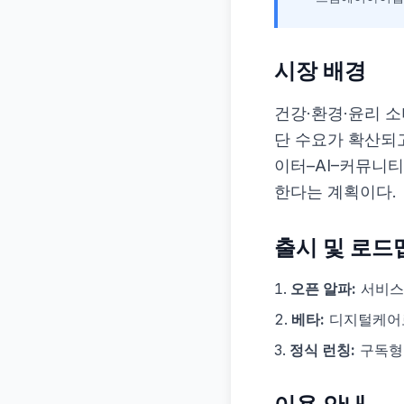
시장 배경
건강·환경·윤리 
단 수요가 확산되
이터–AI–커뮤니
한다는 계획이다.
출시 및 로드
오픈 알파:
서비스 
베타:
디지털케어로
정식 런칭:
구독형 