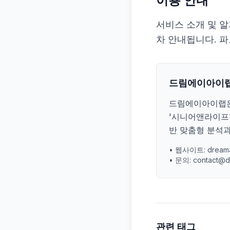
이용 안내
서비스 소개 및 
차 안내됩니다. 파
드림에이아이랩(D
드림에이아이랩은 
'시니어앤라이프'
반 맞춤형 분석과
• 웹사이트: dreama
• 문의: contact@d
관련 태그