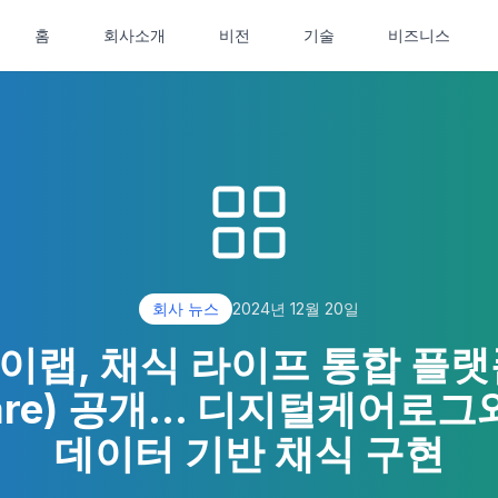
홈
회사소개
비전
기술
비즈니스
회사 뉴스
2024년 12월 20일
랩, 채식 라이프 통합 플
Care) 공개… 디지털케어로그
데이터 기반 채식 구현