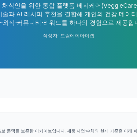
식인을 위한 통합 플랫폼 베지케어(VeggieCar
술과 AI 레시피 추천을 결합해 개인의 건강 데이터
·외식·커뮤니티·리워드를 하나의 경험으로 제공합
작성자
:
드림에이아이랩
홍보 문맥을 보존한 아카이브입니다. 제품·사업·수치의 현재 기준은 아래 