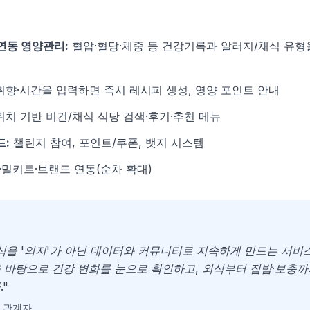
연동 영양관리:
혈압·혈당·체중 등 건강기록과 알러지/채식 유형
취향·시간을 입력하면 즉시 레시피 생성, 영양 포인트 안내
치 기반 비건/채식 식당 검색·후기·추천 메뉴
드:
챌린지 참여, 포인트/쿠폰, 뱃지 시스템
밀키트·브랜드 연동(순차 확대)
식을 '의지'가 아닌 데이터와 커뮤니티로 지속하게 만드는 서비
 바탕으로 건강 변화를 눈으로 확인하고, 외식부터 집밥·보충까
"
 관계자