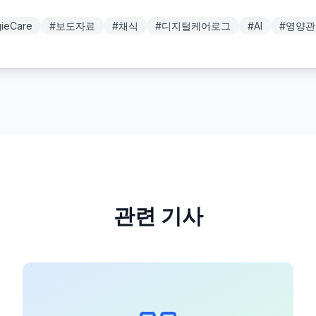
ieCare
#
보도자료
#
채식
#
디지털케어로그
#
AI
#
영양관
관련 기사