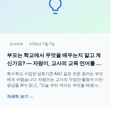
인사이트
2026년 7월 7일
부모는 학교에서 무엇을 배우는지 알고 계
신가요? — 자람이, 교사의 교육 언어를 부
모의 생활 언어로 번역합니다
특수학교 수업안·성취기준·AAC 같은 전문 용어는 부모
에게 어렵습니다. 자람이는 교사의 수업안·활동지·사진·
영상을 AI가 읽고, “오늘 우리 아이는 무엇을 배웠나
요?”에 답합니다. 교사를 대신하지 않고, 학교와 가정
자세히 보기 →
을 잇는 통역 AI입니다.