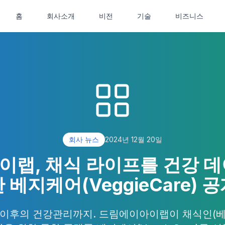
홈
회사소개
비전
기술
비즈니스
회사 뉴스
2024년 12월 20일
랩, 채식 라이프를 건강 
 베지케어(VeggieCare) 
 이후의 건강관리까지. 드림에이아이랩이 채식인(베