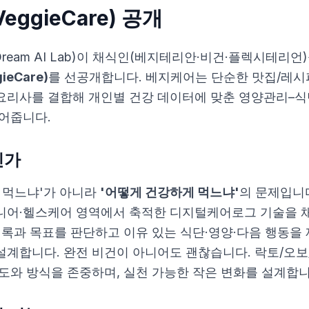
ggieCare) 공개
eam AI Lab)이 채식인(베지테리안·비건·플렉시테리언
eCare)
를 선공개합니다. 베지케어는 단순한 맛집/레시피
 요리사를 결합해 개인별 건강 데이터에 맞춘 영양관리–
이어줍니다.
인가
안 먹느냐'가 아니라
'어떻게 건강하게 먹느냐'
의 문제입니
니어·헬스케어 영역에서 축적한 디지털케어로그 기술을 
 기록과 목표를 판단하고 이유 있는 식단·영양·다음 행동을
설계합니다. 완전 비건이 아니어도 괜찮습니다. 락토/오
도와 방식을 존중하며, 실천 가능한 작은 변화를 설계합니