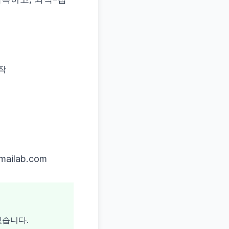
작
ilab.com
겠습니다.