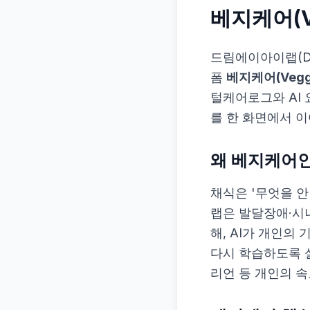
베지케어(Ve
드림에이아이랩(Dr
폼
베지케어(Veggi
털케어로그와 AI
를 한 화면에서 
왜 베지케어
채식은 '무엇을 
랩은 발달장애·시
해, AI가 개인의
다시 학습하도록 
리언 등 개인의 속