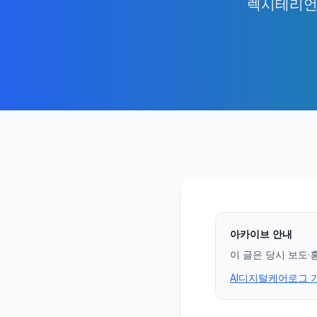
렉시테리언)
아카이브 안내
이 글은 당시 보도·
AI디지털케어로그 