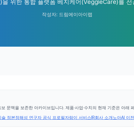
을 위한 통합 플랫폼 베지케어(VeggieCare)를 
작성자
:
드림에이아이랩
홍보 문맥을 보존한 아카이브입니다. 제품·사업·수치의 현재 기준은 아래 
기술 정본
정해성 연구자 공식 프로필
자람이 서비스
IR
회사 소개
노아AI 이