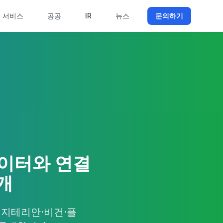
서비스
공공
IR
뉴스
문의하기
데이터와 연결
공개
지테리안·비건·플