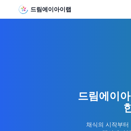
드림에이아이랩
드림에이아이
한
채식의 시작부터