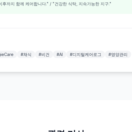
 이후까지 함께 케어합니다." / "건강한 식탁, 지속가능한 지구."
ieCare
#
채식
#
비건
#
AI
#
디지털케어로그
#
영양관리