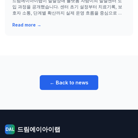
드림에이아이랩이 발달장애 플랫폼 자람이의 발달센터 도
입 과정을 공개했습니다. 센터 초기 설정부터 치료기록, 보
호자 소통, 단계별 확산까지 실제 운영 흐름을 중심으로 설
명합니다.
Read more →
← Back to news
드림에이아이랩
DAL