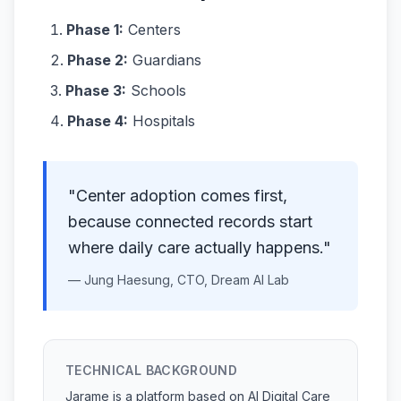
Phase 1:
Centers
Phase 2:
Guardians
Phase 3:
Schools
Phase 4:
Hospitals
"Center adoption comes first,
because connected records start
where daily care actually happens."
— Jung Haesung, CTO, Dream AI Lab
TECHNICAL BACKGROUND
Jarame is a platform based on AI Digital Care