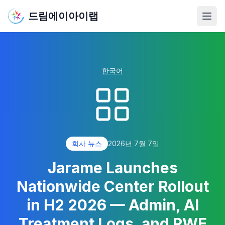
드림에이아이랩
메뉴
한국어
회사 뉴스
2026년 7월 7일
Jarame Launches
Nationwide Center Rollout
in H2 2026 — Admin, AI
Treatment Logs, and RWE