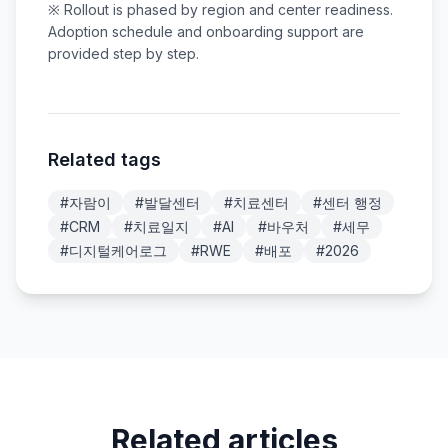
※ Rollout is phased by region and center readiness.
Adoption schedule and onboarding support are
provided step by step.
Related tags
#
자람이
#
발달센터
#
치료센터
#
센터 행정
#
CRM
#
치료일지
#
AI
#
바우처
#
세무
#
디지털케어로그
#
RWE
#
배포
#
2026
Related articles