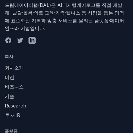
드림에이아이랩(DAL)은 AI디지털케어로그를 직접 개발
해, 발달·돌봄·의료·교육·가족·웰니스 등 사람을 돕는 영역
에 표준화된 기록과 맞춤 서비스를 올리는 플랫폼·데이터
인프라 기업입니다.
Facebook
Twitter
LinkedIn
회사
회사소개
비전
비즈니스
기술
Research
투자·IR
플랫폼