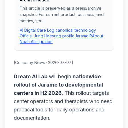
This article is preserved as a press/archive
snapshot. For current product, business, and
metrics, see:
AI Digital Care Log canonical technology
Official Jung Haesung profile
Jarame
IR
About
Noah AI migration
[Company News · 2026-07-07]
Dream AI Lab
will begin
nationwide
rollout of Jarame to developmental
centers in H2 2026
. This rollout targets
center operators and therapists who need
practical tools for daily operations and
documentation.