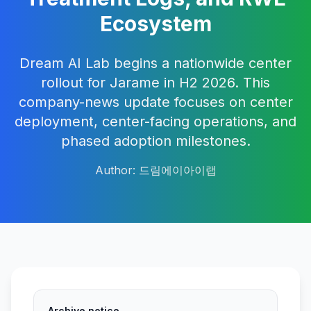
Ecosystem
Dream AI Lab begins a nationwide center
rollout for Jarame in H2 2026. This
company-news update focuses on center
deployment, center-facing operations, and
phased adoption milestones.
Author
:
드림에이아이랩
Archive notice